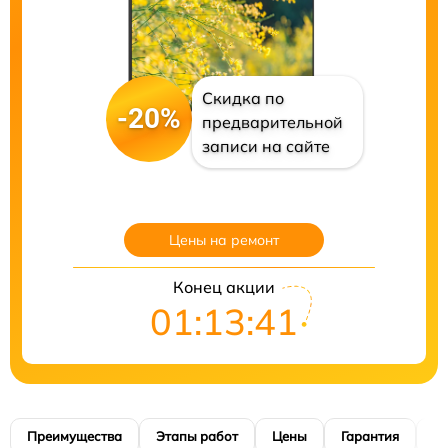
Скидка по
-20%
предварительной
записи на сайте
Цены на ремонт
Конец акции
01:13:40
Преимущества
Этапы работ
Цены
Гарантия
М