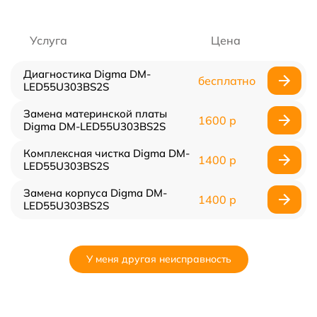
Услуга
Цена
Диагностика Digma DM-
бесплатно
LED55U303BS2S
Замена материнской платы
1600 р
Digma DM-LED55U303BS2S
Комплексная чистка Digma DM-
1400 р
LED55U303BS2S
Замена корпуса Digma DM-
1400 р
LED55U303BS2S
У меня другая неисправность