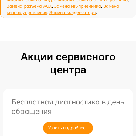
Замена разъема AUX
,
Замена ИК-приемника
,
Замена
кнопок управления
,
Замена конденсатора
.
Акции сервисного
центра
Бесплатная диагностика в день
обращения
Узнать подробнее