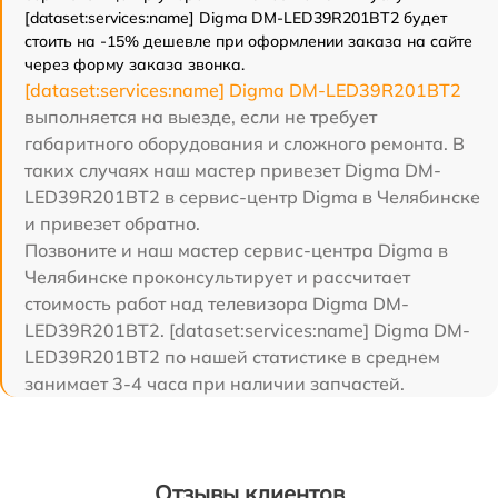
[dataset:services:name] Digma DM-LED39R201BT2 будет
стоить на -15% дешевле при оформлении заказа на сайте
через форму заказа звонка.
[dataset:services:name] Digma DM-LED39R201BT2
выполняется на выезде, если не требует
габаритного оборудования и сложного ремонта. В
таких случаях наш мастер привезет Digma DM-
LED39R201BT2 в сервис-центр Digma в Челябинске
и привезет обратно.
Позвоните и наш мастер сервис-центра Digma в
Челябинске проконсультирует и рассчитает
стоимость работ над телевизора Digma DM-
LED39R201BT2. [dataset:services:name] Digma DM-
LED39R201BT2 по нашей статистике в среднем
занимает 3-4 часа при наличии запчастей.
Отзывы клиентов