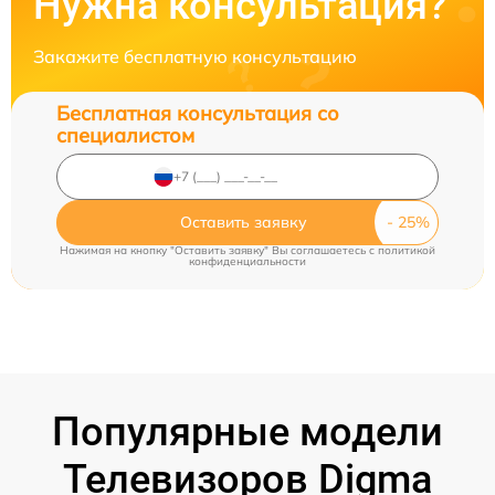
Нужна консультация?
Закажите бесплатную консультацию
Бесплатная консультация со
специалистом
Оставить заявку
Нажимая на кнопку "Оставить заявку" Вы соглашаетесь c
политикой
конфиденциальности
Популярные модели
Телевизоров Digma