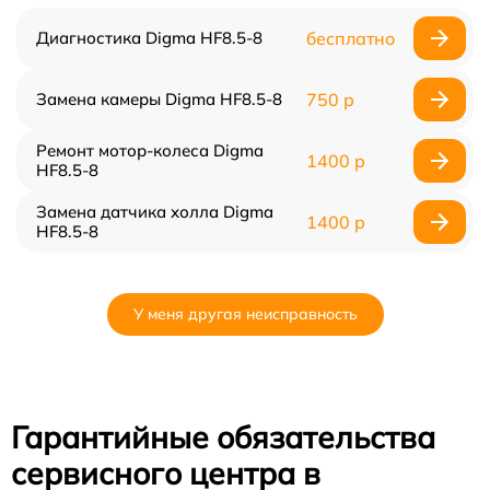
Диагностика Digma HF8.5-8
бесплатно
Замена камеры Digma HF8.5-8
750 р
Ремонт мотор-колеса Digma
1400 р
HF8.5-8
Замена датчика холла Digma
1400 р
HF8.5-8
У меня другая неисправность
Гарантийные обязательства
сервисного центра в