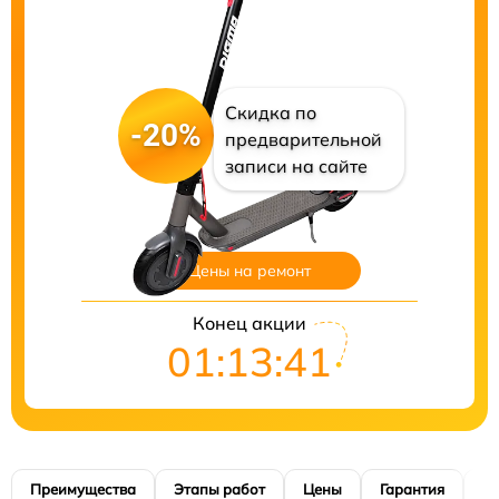
Скидка по
-20%
предварительной
записи на сайте
Цены на ремонт
Конец акции
01:13:41
Преимущества
Этапы работ
Цены
Гарантия
М