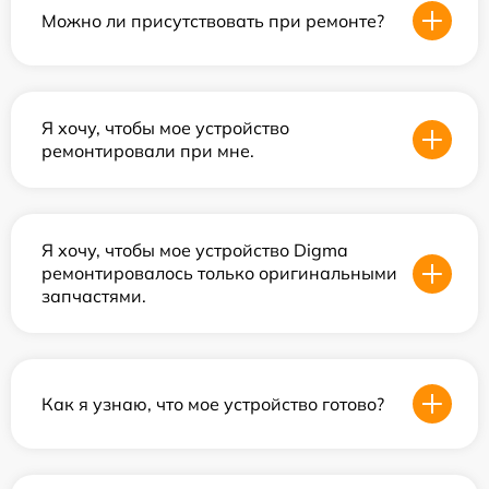
Можно ли присутствовать при ремонте?
Я хочу, чтобы мое устройство
ремонтировали при мне.
Я хочу, чтобы мое устройство Digma
ремонтировалось только оригинальными
запчастями.
Как я узнаю, что мое устройство готово?