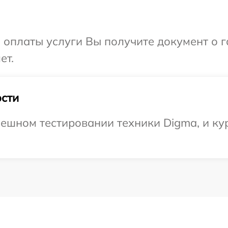
и оплаты услуги Вы получите документ о
ет.
сти
ешном тестировании техники Digma, и кур