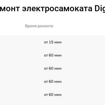
монт электросамоката Di
Время ремонта
от 15 мин
от 60 мин
от 60 мин
от 60 мин
от 60 мин