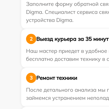
Заполните форму обратной связ
Digma. Специалист сервиса свя
устройства Digma.
Выезд курьера за 35 минут
2
Наш мастер приедет в удобное 
бесплатно доставим технику в 
Ремонт техники
3
После детального анализа мы 
займемся устранением неполад