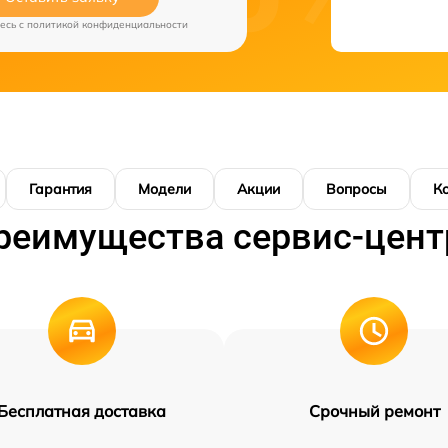
есь c
политикой конфиденциальности
Гарантия
Модели
Акции
Вопросы
К
реимущества сервис-цент
Бесплатная доставка
Срочный ремонт