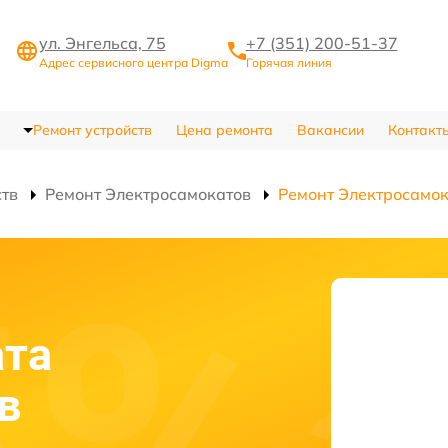
ул. Энгельса, 75
+7 (351) 200-51-37
Адрес сервисного центра Digma
Горячая линия
Ремонт устройств
Цена ремонта
Вакансии
Контакт
ств
Ремонт Электросамокатов
Ремонт Электросамок
ата
в