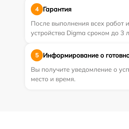
Гарантия
4
После выполнения всех работ 
устройства Digma сроком до 3 л
Информирование о готовно
5
Вы получите уведомление о усп
место и время.