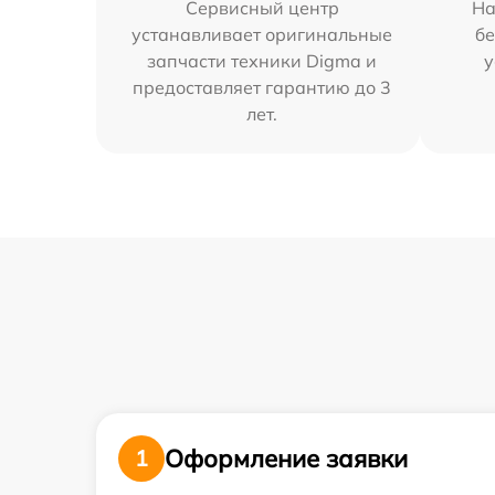
Сервисный центр
На
устанавливает оригинальные
бе
запчасти техники Digma и
у
предоставляет гарантию до 3
лет.
Оформление заявки
1