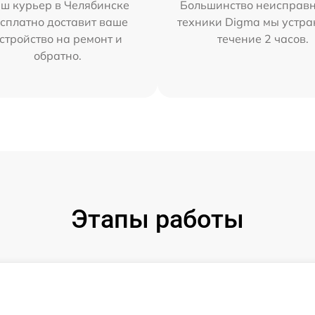
ш курьер в Челябинске
Большинство неисправн
сплатно доставит ваше
техники Digma мы устра
стройство на ремонт и
течение 2 часов.
обратно.
Этапы работы