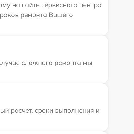
ому на сайте сервисного центра
 сроков ремонта Вашего
 случае сложного ремонта мы
ый расчет, сроки выполнения и