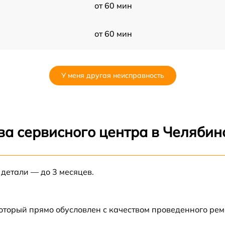
от 60 мин
от 60 мин
от 60 мин
У меня другая неисправность
от 60 мин
от 60 мин
ва сервисного центра в Челябин
от 60 мин
 детали — до 3 месяцев.
от 60 мин
от 60 мин
который прямо обусловлен с качеством проведенного ре