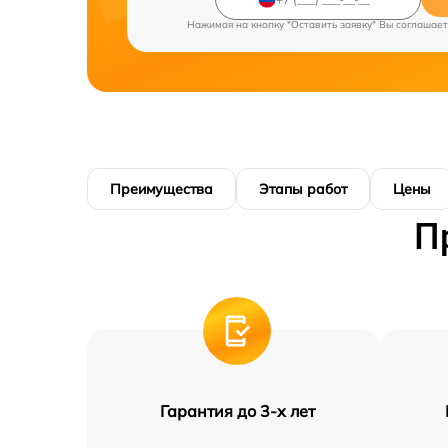
Нажимая на кнопку "Оставить заявку" Вы соглашает
Преимущества
Этапы работ
Цены
П
Гарантия до 3-х лет