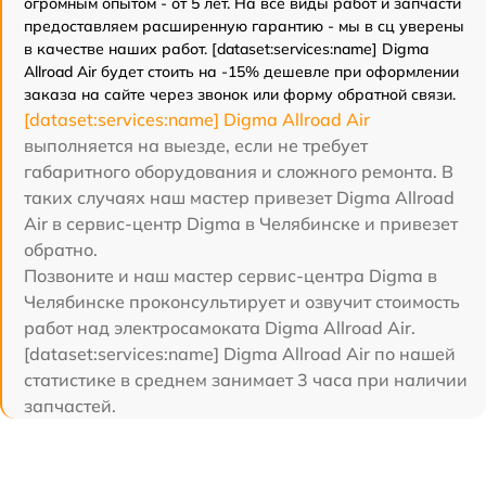
огромным опытом - от 5 лет. На все виды работ и запчасти
предоставляем расширенную гарантию - мы в сц уверены
в качестве наших работ. [dataset:services:name] Digma
Allroad Air будет стоить на -15% дешевле при оформлении
заказа на сайте через звонок или форму обратной связи.
[dataset:services:name] Digma Allroad Air
выполняется на выезде, если не требует
габаритного оборудования и сложного ремонта. В
таких случаях наш мастер привезет Digma Allroad
Air в сервис-центр Digma в Челябинске и привезет
обратно.
Позвоните и наш мастер сервис-центра Digma в
Челябинске проконсультирует и озвучит стоимость
работ над электросамоката Digma Allroad Air.
[dataset:services:name] Digma Allroad Air по нашей
статистике в среднем занимает 3 часа при наличии
запчастей.